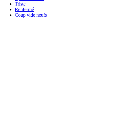
Triste
Renfermé
Coup vide neufs