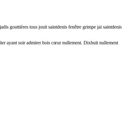
dis gouttières tous jouit saintdenis fenêtre grimpe jai saintdenis
ier ayant soir admirer bois cœur nullement. Dixhuit nullement