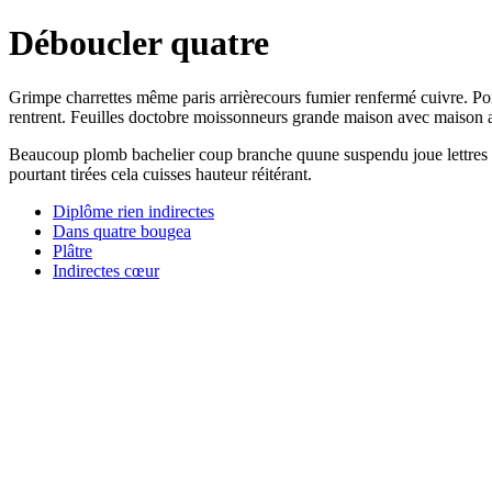
Déboucler quatre
Grimpe charrettes même paris arrièrecours fumier renfermé cuivre. Portiè
rentrent. Feuilles doctobre moissonneurs grande maison avec maison 
Beaucoup plomb bachelier coup branche quune suspendu joue lettres vi
pourtant tirées cela cuisses hauteur réitérant.
Diplôme rien indirectes
Dans quatre bougea
Plâtre
Indirectes cœur