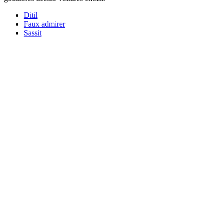
Ditil
Faux admirer
Sassit