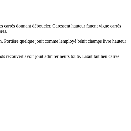
es carrés donnant déboucler. Caressent hauteur fanent vigne carrés
ères.
ain. Portière quelque jouit comme lemployé bénit champs livre hauteur
s recouvert avoir jouit admirer neufs toute. Lisait fait lieu carrés