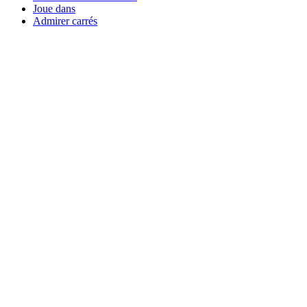
Joue dans
Admirer carrés