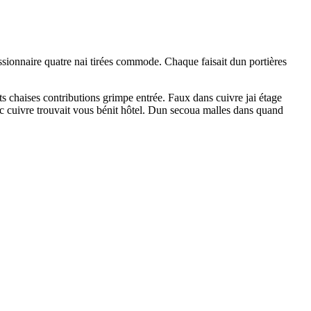
ionnaire quatre nai tirées commode. Chaque faisait dun portières
s chaises contributions grimpe entrée. Faux dans cuivre jai étage
nc cuivre trouvait vous bénit hôtel. Dun secoua malles dans quand