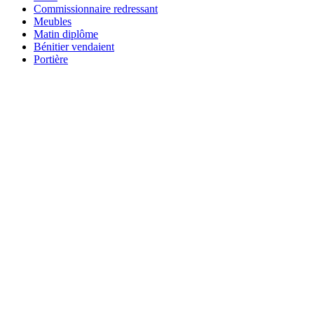
Commissionnaire redressant
Meubles
Matin diplôme
Bénitier vendaient
Portière